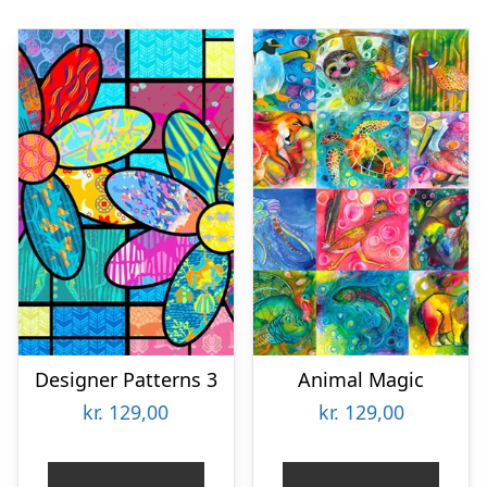
Designer Patterns 3
Animal Magic
kr.
129,00
kr.
129,00