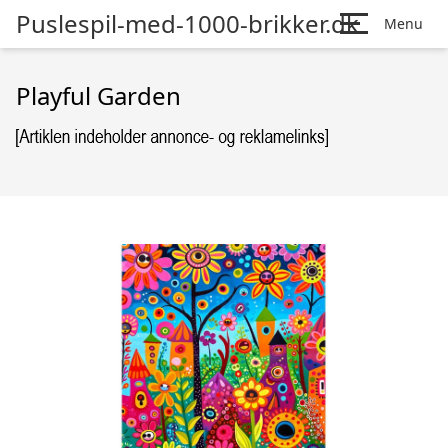
Puslespil-med-1000-brikker.dk
Menu
Playful Garden