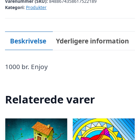
Varenummer (SKU):
8488674358617522189
Kategori:
Produkter
Beskrivelse
Yderligere information
1000 br. Enjoy
Relaterede varer