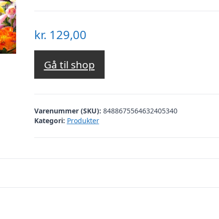
kr.
129,00
Gå til shop
Varenummer (SKU):
8488675564632405340
Kategori:
Produkter