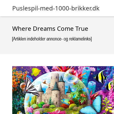
Puslespil-med-1000-brikker.dk
Where Dreams Come True