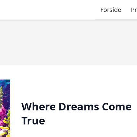
Forside
P
Where Dreams Come
True