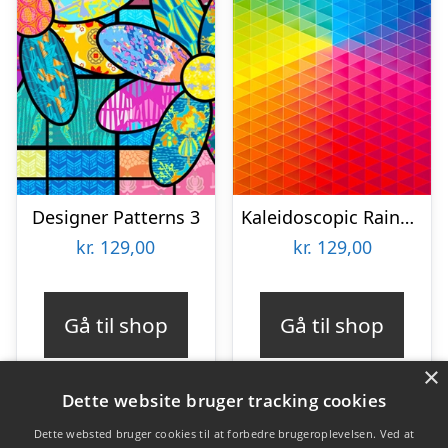
Designer Patterns 3
Kaleidoscopic Rainbow
kr.
129,00
kr.
129,00
Gå til shop
Gå til shop
×
Dette website bruger tracking cookies
Dette websted bruger cookies til at forbedre brugeroplevelsen. Ved at