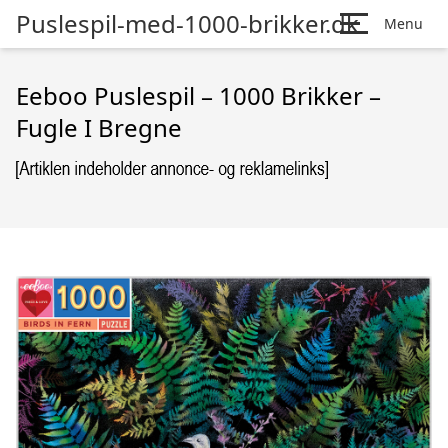
Puslespil-med-1000-brikker.dk
Menu
Eeboo Puslespil – 1000 Brikker –
Fugle I Bregne