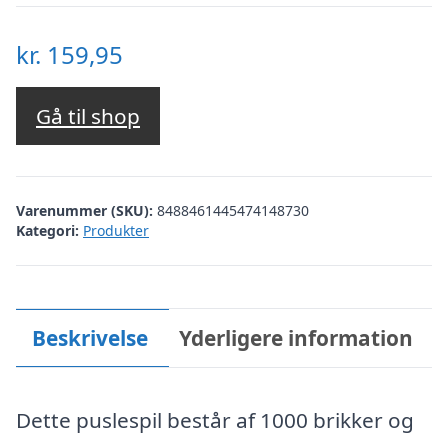
kr.
159,95
Gå til shop
Varenummer (SKU):
8488461445474148730
Kategori:
Produkter
Beskrivelse
Yderligere information
Dette puslespil består af 1000 brikker og