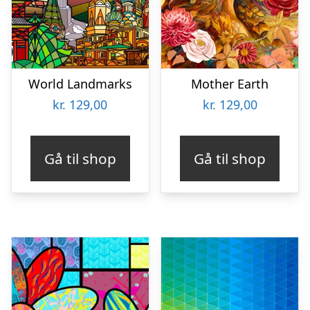
World Landmarks
Mother Earth
kr.
129,00
kr.
129,00
Gå til shop
Gå til shop