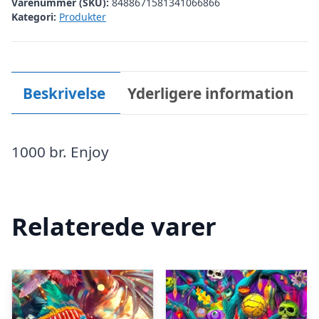
Varenummer (SKU):
8488671581341066866
Kategori:
Produkter
Beskrivelse
Yderligere information
1000 br. Enjoy
Relaterede varer