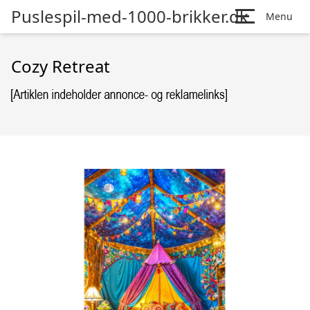
Puslespil-med-1000-brikker.dk
Menu
Cozy Retreat