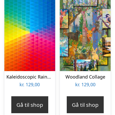
Kaleidoscopic Rainbow
Woodland Collage
kr.
129,00
kr.
129,00
Gå til shop
Gå til shop