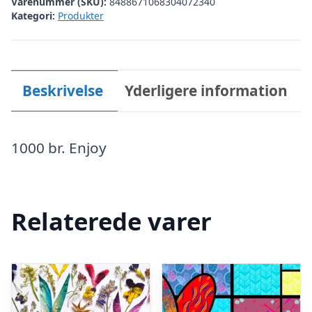
Varenummer (SKU):
8488671068304072340
Kategori:
Produkter
Beskrivelse
Yderligere information
1000 br. Enjoy
Relaterede varer