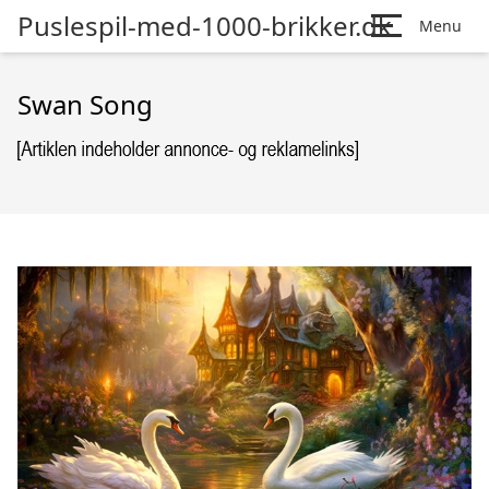
Puslespil-med-1000-brikker.dk
Menu
Swan Song