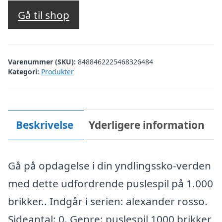
Gå til shop
Varenummer (SKU):
8488462225468326484
Kategori:
Produkter
Beskrivelse
Yderligere information
Gå på opdagelse i din yndlingssko-verden
med dette udfordrende puslespil på 1.000
brikker.. Indgår i serien: alexander rosso.
Sideantal: 0. Genre: puslespil 1000 brikker