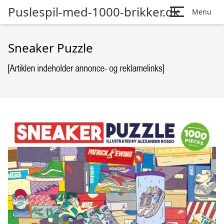
Puslespil-med-1000-brikker.dk
Menu
Sneaker Puzzle