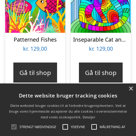
Patterned Fishes
Inseparable Cat and Kitten
kr.
129,00
kr.
129,00
Gå til shop
Gå til shop
×
Dette website bruger tracking cookies
Dette websted bruger cookies til at forbedre brugeroplevelsen. Ved at
bruge vores hjemmeside accepterer du alle cookies i overensstemmelse
Varekategorier
med vores cookiepolitik.
Detaljer
Produkter
STRENGT NØDVENDIGE
YDEEVNE
MÅLRETNING AF