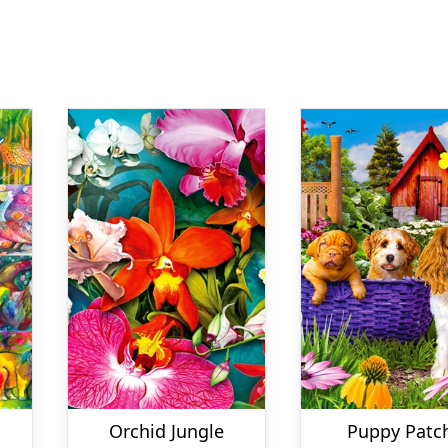
Orchid Jungle
Puppy Patc