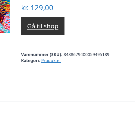
kr.
129,00
Gå til shop
Varenummer (SKU):
8488679400059495189
Kategori:
Produkter