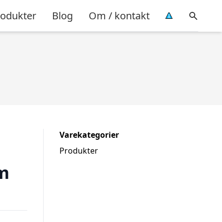
rodukter
Blog
Om / kontakt
Varekategorier
Produkter
m