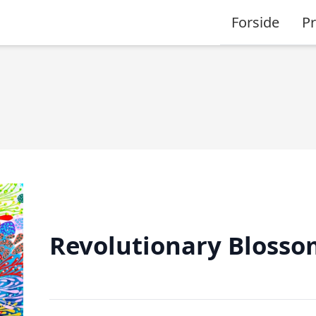
Forside
P
Revolutionary Blosso