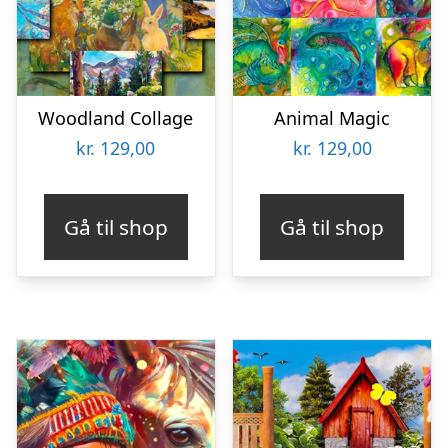
Woodland Collage
Animal Magic
kr.
129,00
kr.
129,00
Gå til shop
Gå til shop