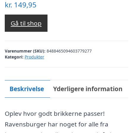
kr.
149,95
Gå til shop
Varenummer (SKU):
8488465094603779277
Kategori:
Produkter
Beskrivelse
Yderligere information
Oplev hvor godt brikkerne passer!
Ravensburger har noget for alle fra