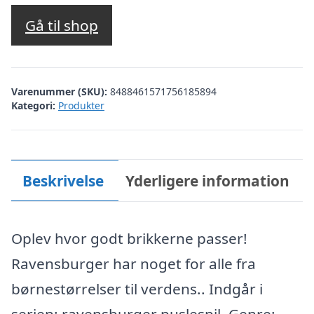
Gå til shop
Varenummer (SKU):
8488461571756185894
Kategori:
Produkter
Beskrivelse
Yderligere information
Oplev hvor godt brikkerne passer!
Ravensburger har noget for alle fra
børnestørrelser til verdens.. Indgår i
serien: ravensburger puslespil. Genre: