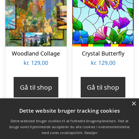
Woodland Collage
Crystal Butterfly
kr.
129,00
kr.
129,00
Gå til shop
Gå til shop
×
Dette website bruger tracking cookies
Dette websted bruger cookies til at forbedre brugeroplevelsen. Ved at
bruge vores hjemmeside accepterer du alle cookies i overensstemmelse
Varekategorier
med vores cookiepolitik.
Detaljer