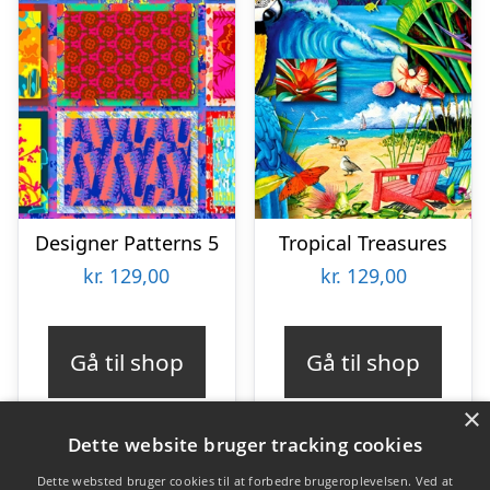
Designer Patterns 5
Tropical Treasures
kr.
129,00
kr.
129,00
Gå til shop
Gå til shop
×
Dette website bruger tracking cookies
Dette websted bruger cookies til at forbedre brugeroplevelsen. Ved at