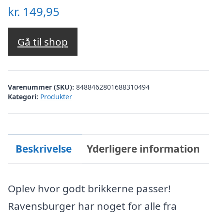
kr.
149,95
Gå til shop
Varenummer (SKU):
8488462801688310494
Kategori:
Produkter
Beskrivelse
Yderligere information
Oplev hvor godt brikkerne passer!
Ravensburger har noget for alle fra