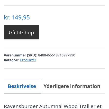
kr.
149,95
Gå til shop
Varenummer (SKU):
8488465618716997990
Kategori:
Produkter
Beskrivelse
Yderligere information
Ravensburger Autumnal Wood Trail er et