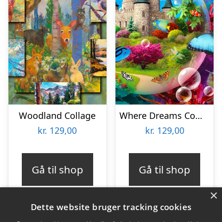
Woodland Collage
Where Dreams Come True
kr.
129,00
kr.
129,00
Gå til shop
Gå til shop
×
Dette website bruger tracking cookies