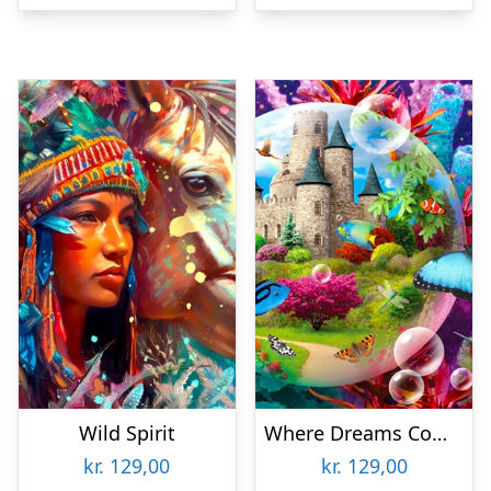
Wild Spirit
Where Dreams Come True
kr.
129,00
kr.
129,00