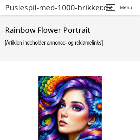
Puslespil-med-1000-brikker.dk
Menu
Rainbow Flower Portrait