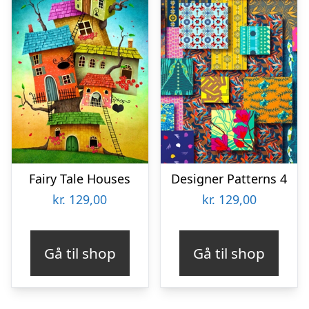
Fairy Tale Houses
Designer Patterns 4
kr.
129,00
kr.
129,00
Gå til shop
Gå til shop