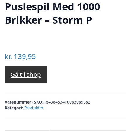
Puslespil Med 1000
Brikker – Storm P
kr.
139,95
Gå til shop
Varenummer (SKU):
8488463410083089882
Kategori:
Produkter