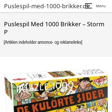
Puslespil-med-1000-brikker.dk
Menu
Puslespil Med 1000 Brikker – Storm
P