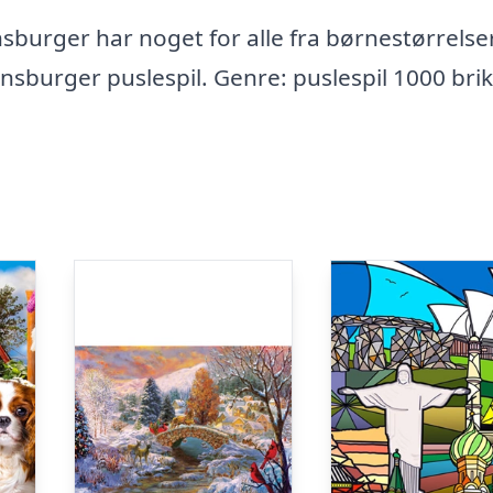
burger har noget for alle fra børnestørrelser 
nsburger puslespil. Genre: puslespil 1000 bri