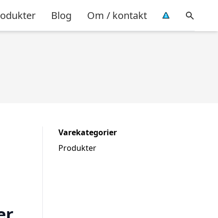
rodukter
Blog
Om / kontakt
Varekategorier
Produkter
er