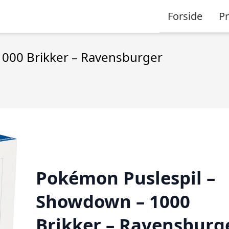
Forside
P
000 Brikker – Ravensburger
Pokémon Puslespil –
Showdown – 1000
Brikker – Ravensburg