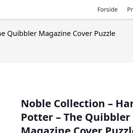
Forside
P
The Quibbler Magazine Cover Puzzle
Noble Collection – Ha
Potter – The Quibbler
Magazine Cover Puzzl