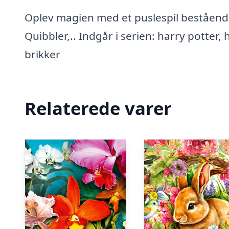
Oplev magien med et puslespil bestående
Quibbler,.. Indgår i serien: harry potter
brikker
Relaterede varer