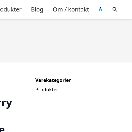
rodukter
Blog
Om / kontakt
Varekategorier
Produkter
rry
e