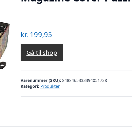
kr.
199,95
Gå til shop
Varenummer (SKU):
8488465333394051738
Kategori:
Produkter