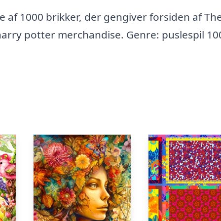
 af 1000 brikker, der gengiver forsiden af Th
, harry potter merchandise. Genre: puslespil 10