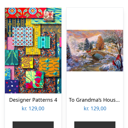
Designer Patterns 4
To Grandma’s House We Go
kr.
129,00
kr.
129,00