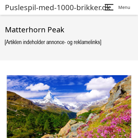
Puslespil-med-1000-brikker.dk
Menu
Matterhorn Peak