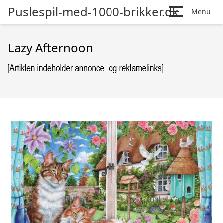
Puslespil-med-1000-brikker.dk
Menu
Lazy Afternoon