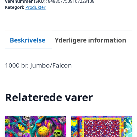
Varenummer (SKU):
8488677539167229138
Kategori:
Produkter
Beskrivelse
Yderligere information
1000 br. Jumbo/Falcon
Relaterede varer