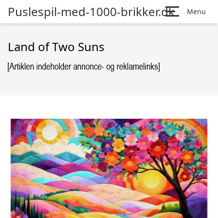
Puslespil-med-1000-brikker.dk
Menu
Land of Two Suns