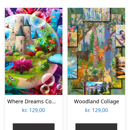
Where Dreams Come True
Woodland Collage
kr.
129,00
kr.
129,00