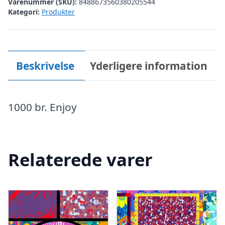
Varenummer (SKU):
8488673560380205544
Kategori:
Produkter
Beskrivelse
Yderligere information
1000 br. Enjoy
Relaterede varer