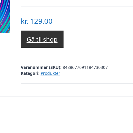
kr.
129,00
Gå til shop
Varenummer (SKU):
8488677691184730307
Kategori:
Produkter