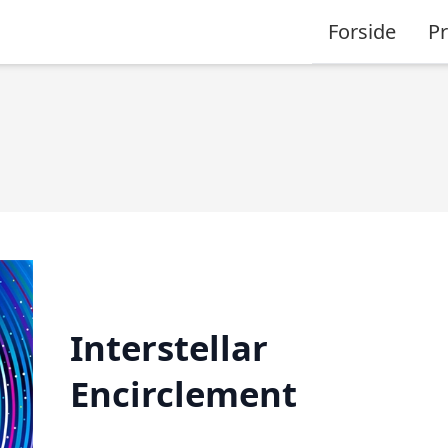
Forside
P
Interstellar
Encirclement