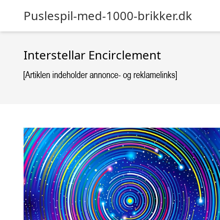
Puslespil-med-1000-brikker.dk
Interstellar Encirclement