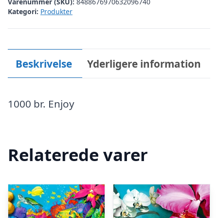
Varenummer (SKU):
8488676970632096740
Kategori:
Produkter
Beskrivelse
Yderligere information
1000 br. Enjoy
Relaterede varer