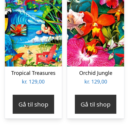
Tropical Treasures
Orchid Jungle
kr.
129,00
kr.
129,00
Gå til shop
Gå til shop