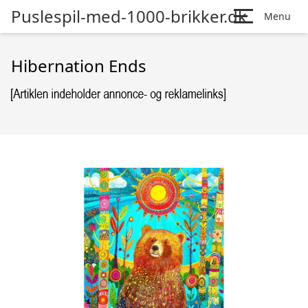
Puslespil-med-1000-brikker.dk
Menu
Hibernation Ends