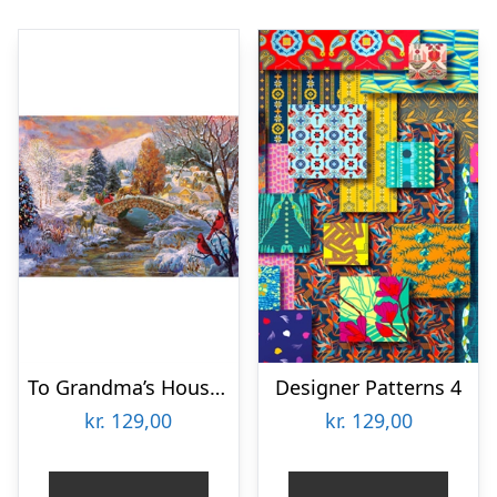
To Grandma’s House We Go
Designer Patterns 4
kr.
129,00
kr.
129,00