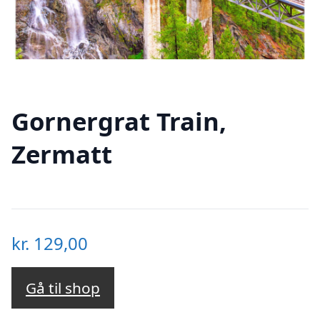
Gornergrat Train,
Zermatt
kr.
129,00
Gå til shop