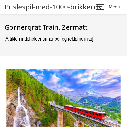
Puslespil-med-1000-brikker.dk
Menu
Gornergrat Train, Zermatt