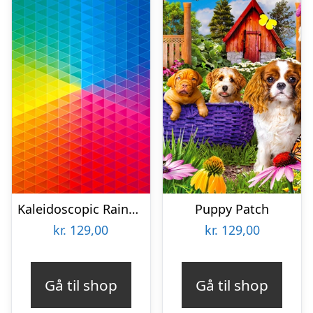
Kaleidoscopic Rainbow
Puppy Patch
kr.
129,00
kr.
129,00
Gå til shop
Gå til shop