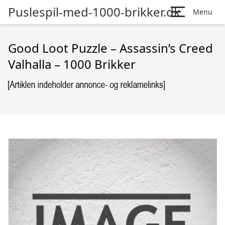
Puslespil-med-1000-brikker.dk
Menu
Good Loot Puzzle – Assassin’s Creed
Valhalla – 1000 Brikker