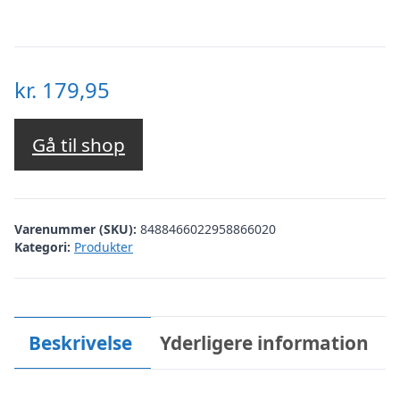
kr.
179,95
Gå til shop
Varenummer (SKU):
8488466022958866020
Kategori:
Produkter
Beskrivelse
Yderligere information