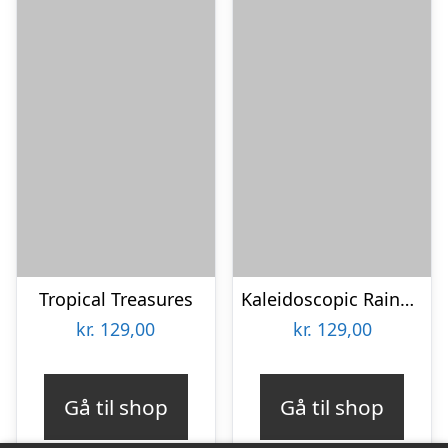
Tropical Treasures
Kaleidoscopic Rainbow
kr.
129,00
kr.
129,00
Gå til shop
Gå til shop