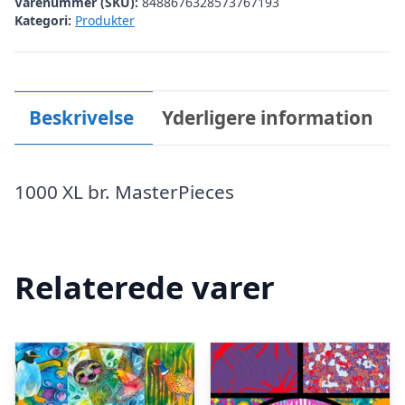
Varenummer (SKU):
8488676328573767193
Kategori:
Produkter
Beskrivelse
Yderligere information
1000 XL br. MasterPieces
Relaterede varer