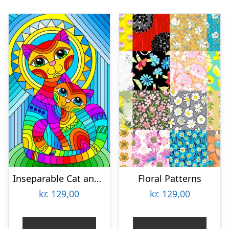
Inseparable Cat and Kitten
Floral Patterns
kr.
129,00
kr.
129,00