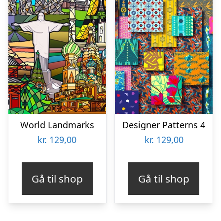
World Landmarks
Designer Patterns 4
kr.
129,00
kr.
129,00
Gå til shop
Gå til shop