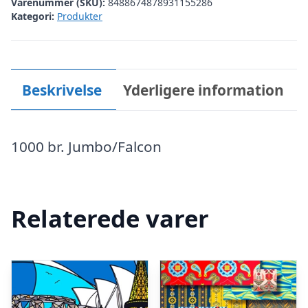
Varenummer (SKU):
8488674878931155286
Kategori:
Produkter
Beskrivelse
Yderligere information
1000 br. Jumbo/Falcon
Relaterede varer