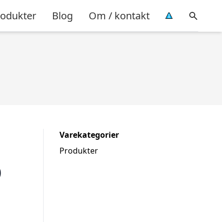
rodukter
Blog
Om / kontakt
Varekategorier
Produkter
0