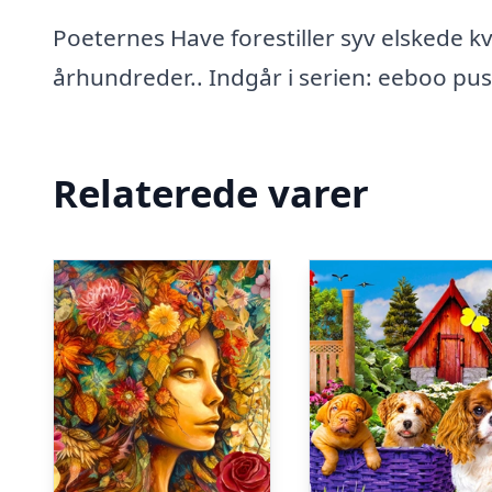
Poeternes Have forestiller syv elskede kv
århundreder.. Indgår i serien: eeboo pusl
Relaterede varer