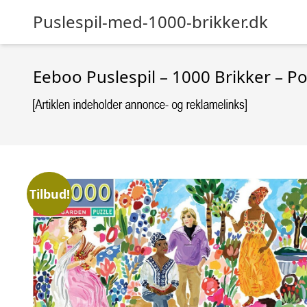
Puslespil-med-1000-brikker.dk
Eeboo Puslespil – 1000 Brikker – P
Tilbud!