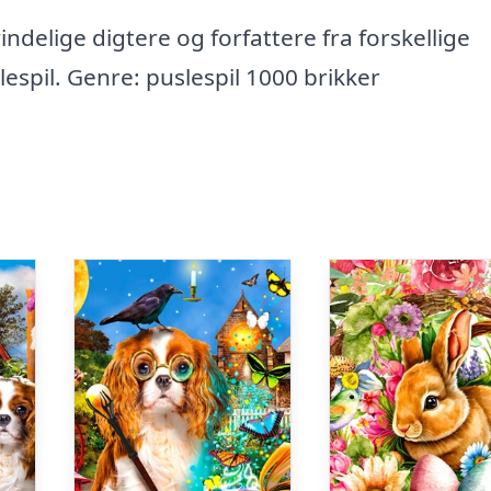
indelige digtere og forfattere fra forskellige
espil. Genre: puslespil 1000 brikker