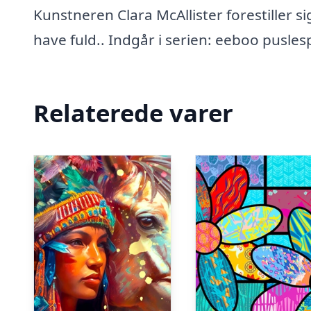
Kunstneren Clara McAllister forestiller s
have fuld.. Indgår i serien: eeboo puslesp
Relaterede varer