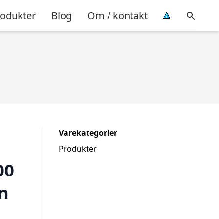
rodukter
Blog
Om / kontakt
Varekategorier
Produkter
00
n