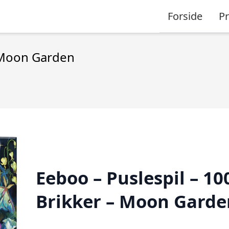
Forside
P
– Moon Garden
Eeboo – Puslespil – 10
Brikker – Moon Garde