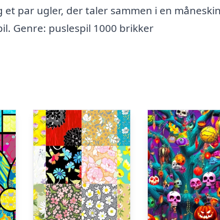
ig et par ugler, der taler sammen i en måneski
il. Genre: puslespil 1000 brikker