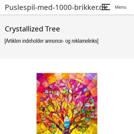
Puslespil-med-1000-brikker.dk
Menu
Crystallized Tree