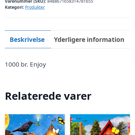
Varenummer (SKU):
8488671658314781655
Kategori:
Produkter
Beskrivelse
Yderligere information
1000 br. Enjoy
Relaterede varer