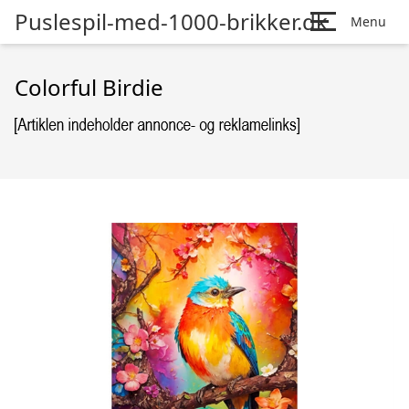
Puslespil-med-1000-brikker.dk
Menu
Colorful Birdie