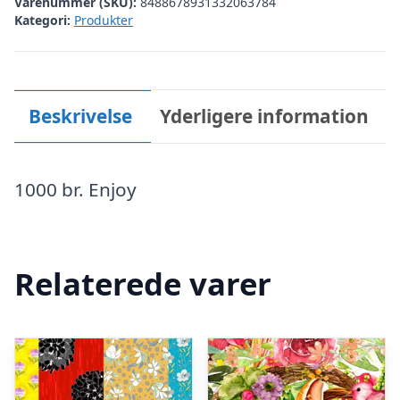
Varenummer (SKU):
8488678931332063784
Kategori:
Produkter
Beskrivelse
Yderligere information
1000 br. Enjoy
Relaterede varer