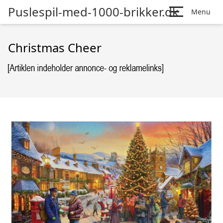
Puslespil-med-1000-brikker.dk
Menu
Christmas Cheer