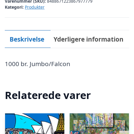
Varenummer (SKU):
8488671223867977779
Kategori:
Produkter
Beskrivelse
Yderligere information
1000 br. Jumbo/Falcon
Relaterede varer