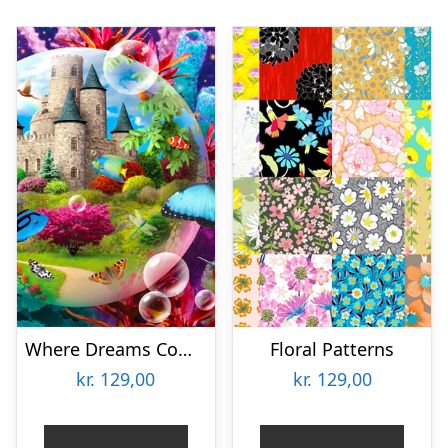
Where Dreams Come True
Floral Patterns
kr.
129,00
kr.
129,00