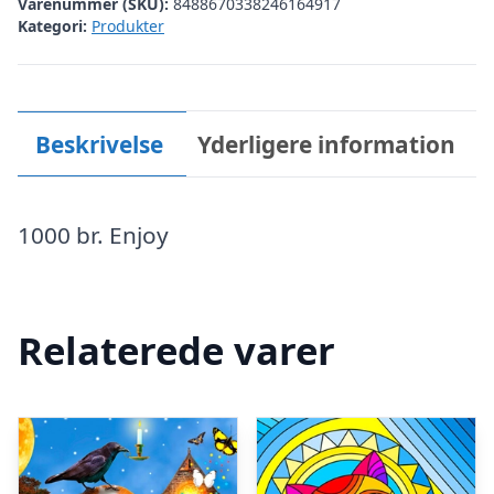
Varenummer (SKU):
8488670338246164917
Kategori:
Produkter
Beskrivelse
Yderligere information
1000 br. Enjoy
Relaterede varer