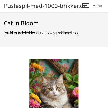
Puslespil-med-1000-brikker.dk
Menu
Cat in Bloom