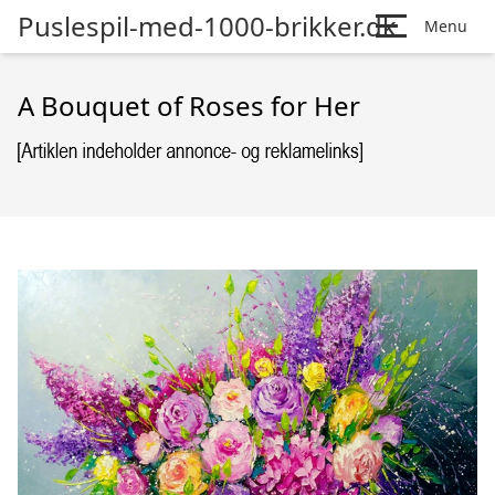
Puslespil-med-1000-brikker.dk
Menu
A Bouquet of Roses for Her